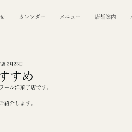
せ
カレンダー
メニュー
店舗案内
子店
2月23日
すすめ
ワール洋菓子店です。
ご紹介します。