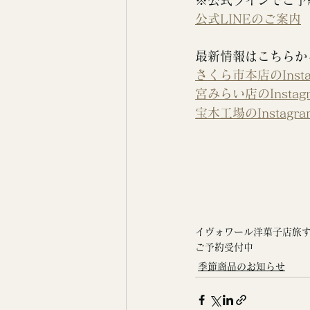
※公式ラインでご予
公式LINEのご案内
最新情報はこちらか
さくら市本店のInsta
宮みらい店のInstag
宝木工場のInstagra
イヴォワール洋菓子店
旅
ご予約受付中
季節商品のお知らせ