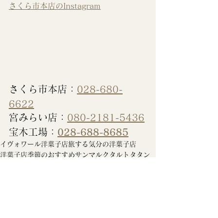
さくら市本店のInstagram
さくら市本店：
028-680-
6622
宮みらい店：
080-2181-5436
宝木工場：
028-688-8685
イヴォワール洋菓子店
旅する気分の洋菓子店
洋菓子店
季節のおすすめ
サンマルク
タルトタタン
りんごのサヴァラン
秋のデザート
季節商品のお知らせ