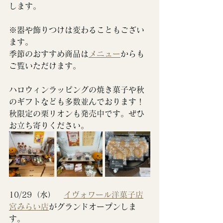
します。
※器や飾りつけは変わることもござい
ます。
季節のおすすめ商品は
メニュー
からも
ご覧いただけます。
ハロウィンラッピングの焼き菓子や秋
のギフトなども多数並んでおります！
秋限定の栗リオンも発売中です。
ぜひ
お立ち寄りください。
10/29（水）　
イヴォワール洋菓子店
宮みらい店
がグランドオープンしま
す。