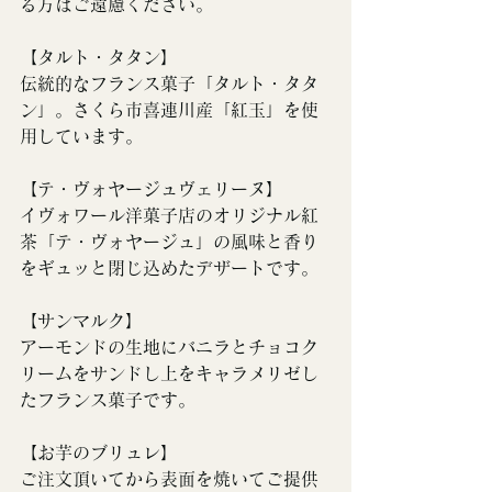
る方はご遠慮ください。
【
タルト・タタン
】
伝統的なフランス菓子「タルト・タタ
ン」。さくら市喜連川産「紅玉」を使
用しています。
【テ・ヴォヤージュヴェリーヌ】
イヴォワール洋菓子店のオリジナル紅
茶「テ・ヴォヤージュ」の風味と香り
をギュッと閉じ込めたデザートです。
【サンマルク】
アーモンドの生地にバニラとチョコク
リームをサンドし上をキャラメリゼし
たフランス菓子です。
【お芋のブリュレ】
ご注文頂いてから表面を焼いてご提供