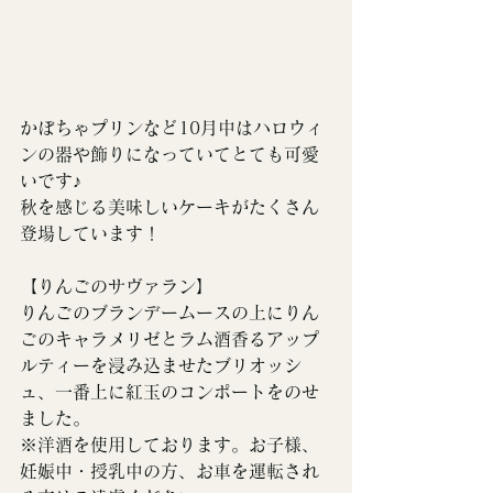
かぼちゃプリンなど10月中はハロウィ
ンの器や飾りになっていてとても可愛
いです♪
秋を感じる美味しいケーキがたくさん
登場しています！
【
りんごのサヴァラン
】
りんごのブランデームースの上にりん
ごのキャラメリゼとラム酒香るアップ
ルティーを浸み込ませたブリオッシ
ュ、一番上に紅玉のコンポートをのせ
ました。
※洋酒を使用しております。お子様、
妊娠中・授乳中の方、お車を運転され