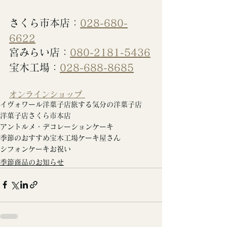
さくら市本店：
028-680-
6622
宮みらい店：
080-2181-5436
宝木工場：
028-688-8685
オンラインショップ 
イヴォワール洋菓子店
旅する気分の洋菓子店
洋菓子店
さくら市本店
アントルメ・デコレーションケーキ
季節のおすすめ
宝木工場
ケーキ屋さん
シフォンケーキ
お祝い
季節商品のお知らせ