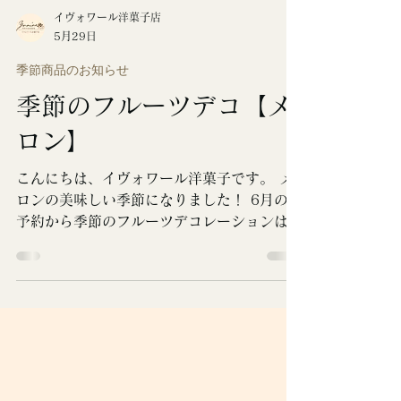
イヴォワール洋菓子店
5月29日
季節商品のお知らせ
季節のフルーツデコ【メ
ロン】
こんにちは、イヴォワール洋菓子です。 メ
ロンの美味しい季節になりました！ 6月のご
予約から季節のフルーツデコレーションは
「メロン」です。 爽やかで豊潤な甘さの完
熟メロンを贅沢に使用したデコレーションケ
ーキは、キメ細かく口溶けのよい、ふわふわ
しっとりのジェノワーズ生地と甘さ控えめ北