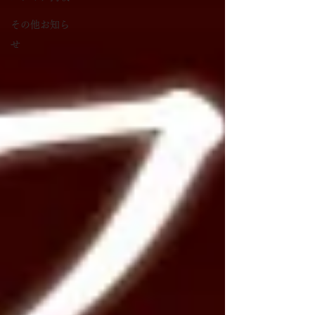
その他お知ら
せ